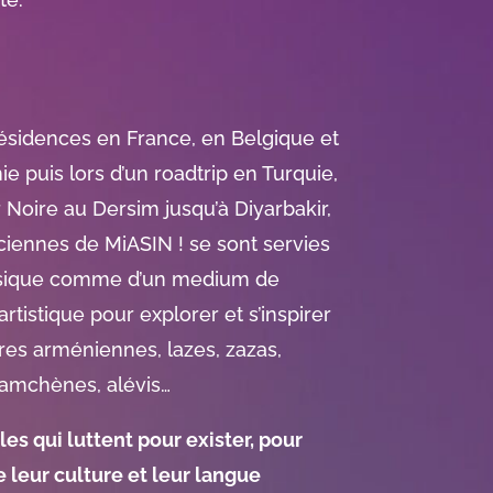
ésidences en France, en Belgique et
e puis lors d’un roadtrip en Turquie,
 Noire au Dersim jusqu’à Diyarbakir,
iennes de MiASIN ! se sont servies
sique comme d’un medium de
artistique pour explorer et s’inspirer
res arméniennes, lazes, zazas,
hamchènes, alévis…
es qui luttent pour exister, pour
re leur culture et leur langue