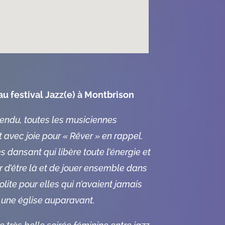
au festival Jazz(e) à Montbrison
tendu, toutes les musiciennes
 avec joie pour « Rêver » en rappel.
 dansant qui libère toute l’énergie et
r d’être là et de jouer ensemble dans
solite pour elles qui n’avaient jamais
 une église auparavant.