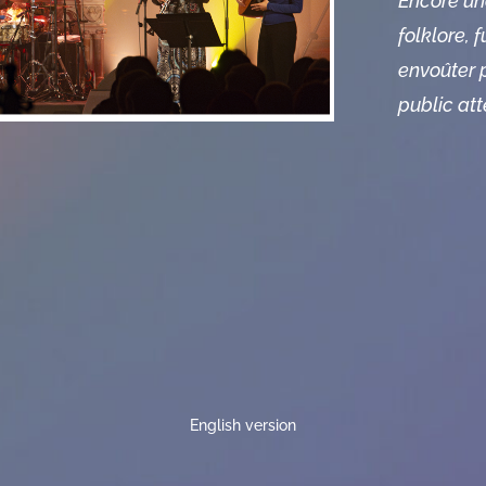
Encore une
folklore, 
envoûter 
public att
English version