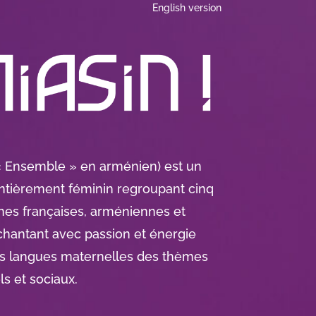
English version
« Ensemble » en arménien) est un
ntièrement féminin regroupant cinq
nes françaises, arméniennes et
chantant avec passion et énergie
rs langues maternelles des thèmes
s et sociaux.