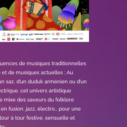
uences de musiques traditionnelles
e et de musiques actuelles ; Au
un saz, d’un duduk arménien ou d’un
ctrique, cet univers artistique
e mixe des saveurs du folklore
 en fusion, jazz, électro… pour une
our à tour festive, sensuelle et
te.